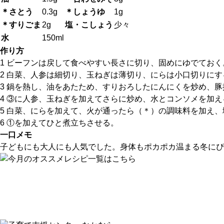
＊さとう
0.3g
＊しょうゆ
1g
＊すりごま
2g
塩・こしょう
少々
水
150ml
作り方
1 ビーフンは戻して食べやすい長さに切り、固めにゆでておく
2 白菜、人参は細切り、玉ねぎは薄切り、にらは小口切りにす
3 鍋を熱し、油をあたため、すりおろしたにんにくを炒め、
4 ③に人参、玉ねぎを加えてさらに炒め、水とコンソメを加え
5 白菜、にらを加えて、火が通ったら（＊）の調味料を加え
6 ①を加えてひと煮立ちさせる。
一口メモ
子どもにも大人にも人気でした。身体もポカポカ温まる冬にぴ