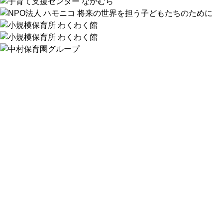
イベント・年間行事
園の様子・園児
今月のオススメレ
ムービーアルバム
保育園ブログ
手作り絵本