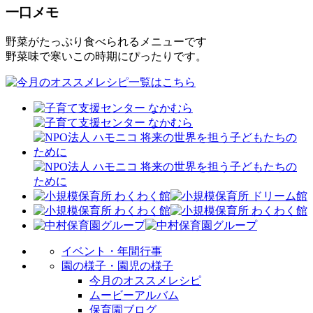
一口メモ
野菜がたっぷり食べられるメニューです
野菜味で寒いこの時期にぴったりです。
イベント・年間行事
園の様子・園児の様子
今月のオススメレシピ
ムービーアルバム
保育園ブログ