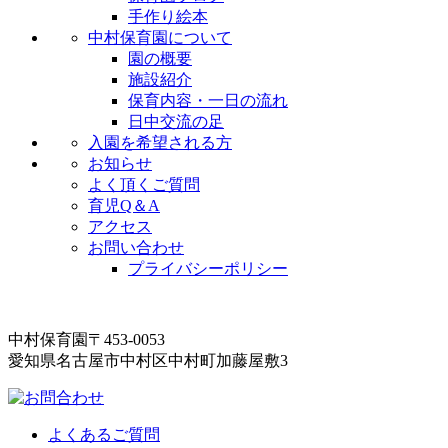
手作り絵本
中村保育園について
園の概要
施設紹介
保育内容・一日の流れ
日中交流の足
入園を希望される方
お知らせ
よく頂くご質問
育児Q＆A
アクセス
お問い合わせ
プライバシーポリシー
中村保育園
〒453-0053
愛知県名古屋市中村区中村町加藤屋敷3
よくあるご質問