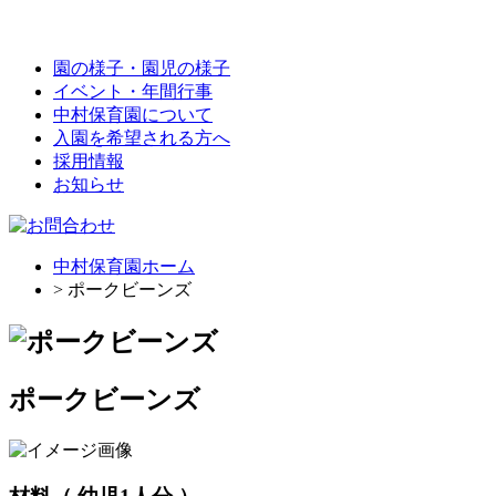
園の様子・園児の様子
イベント・年間行事
中村保育園について
入園を希望される方へ
採用情報
お知らせ
中村保育園ホーム
> ポークビーンズ
ポークビーンズ