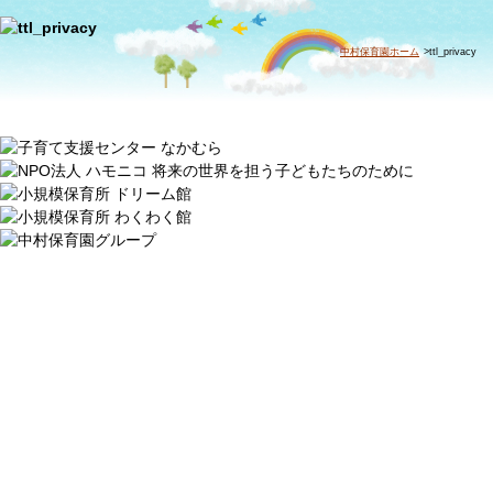
中村保育園ホーム
>ttl_privacy
中村保育園
〒453-0053
愛知県名古屋市中村区中村町加藤屋敷3